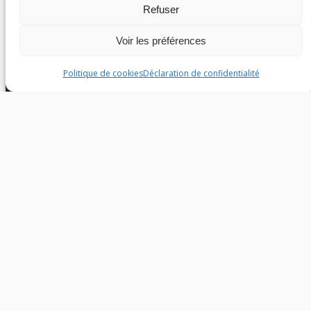
Refuser
Voir les préférences
Politique de cookies
Déclaration de confidentialité
THÈME :
CAMPING
AVEC ACCÈS DIRECT
PLAGE